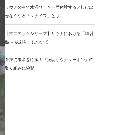
サウナの中で水浴び！？一度体験すると抜け出
せなくなる「クナイプ」とは
【マニアックシリーズ】サウナにおける「輻射
熱 ≒ 放射熱」について
医療従事者を応援！「病院サウナクーポン」の
取り組みに協賛