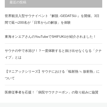
最近の投稿
世界観没入型サウナイベント『解脱 -GEDATSU-』を開催。3日
間で延べ200名が「日常からの解放」を体験
東海オンエアさんのYouTubeでSHIFUKUが紹介されました！
サウナの中で水浴び！？一度体験すると抜け出せなくなる「クナ
イプ」とは
【マニアックシリーズ】サウナにおける「輻射熱 ≒ 放射熱」に
ついて
医療従事者を応援！「病院サウナクーポン」の取り組みに協賛