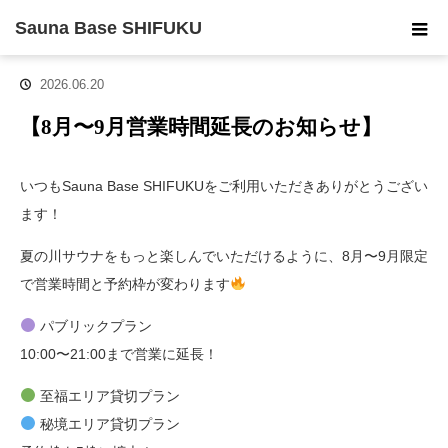
ホーム
お知らせ
【8月〜9月営業時間延長のお知らせ】
Sauna Base SHIFUKU
2026.06.20
【8月〜9月営業時間延長のお知らせ】
いつもSauna Base SHIFUKUをご利用いただきありがとうござい
ます！
夏の川サウナをもっと楽しんでいただけるように、8月〜9月限定
で営業時間と予約枠が変わります
パブリックプラン
10:00〜21:00まで営業に延長！
至福エリア貸切プラン
秘境エリア貸切プラン