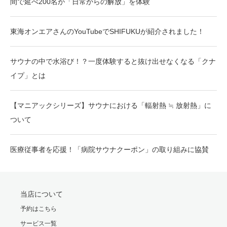
間で延べ200名が「日常からの解放」を体験
東海オンエアさんのYouTubeでSHIFUKUが紹介されました！
サウナの中で水浴び！？一度体験すると抜け出せなくなる「クナ
イプ」とは
【マニアックシリーズ】サウナにおける「輻射熱 ≒ 放射熱」に
ついて
医療従事者を応援！「病院サウナクーポン」の取り組みに協賛
当店について
予約はこちら
サービス一覧