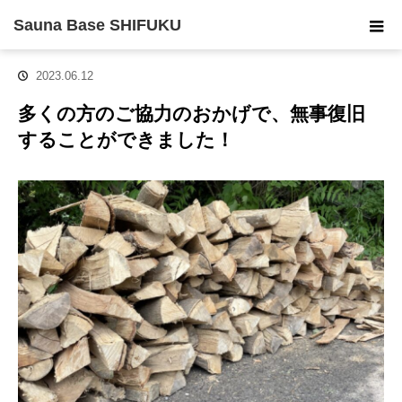
ホーム
お知らせ
多くの方のご協力のおかげで、無事復旧することが
Sauna Base SHIFUKU
できました！
2023.06.12
多くの方のご協力のおかげで、無事復旧
することができました！