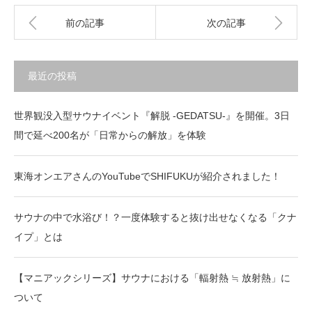
前の記事
次の記事
最近の投稿
世界観没入型サウナイベント『解脱 -GEDATSU-』を開催。3日
間で延べ200名が「日常からの解放」を体験
東海オンエアさんのYouTubeでSHIFUKUが紹介されました！
サウナの中で水浴び！？一度体験すると抜け出せなくなる「クナ
イプ」とは
【マニアックシリーズ】サウナにおける「輻射熱 ≒ 放射熱」に
ついて