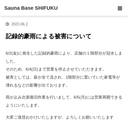
ホーム
お知らせ
記録的豪雨による被害について
Sauna Base SHIFUKU
2023.06.2
記録的豪雨による被害について
6/2(金)に発生した記録的豪雨により、店舗の１階部分が冠水しま
した。
そのため、6/4(日)まで営業を停止させていただきます。
被害としては、薪が全て流され、1階部分に置いていた家電等が
壊れるなどの影響が出ております。
雨が止み次第復旧作業を行いまして、6/5(月)には営業再開できる
ようにいたします。
大変ご迷惑おかけいたしますが、よろしくお願いいたします