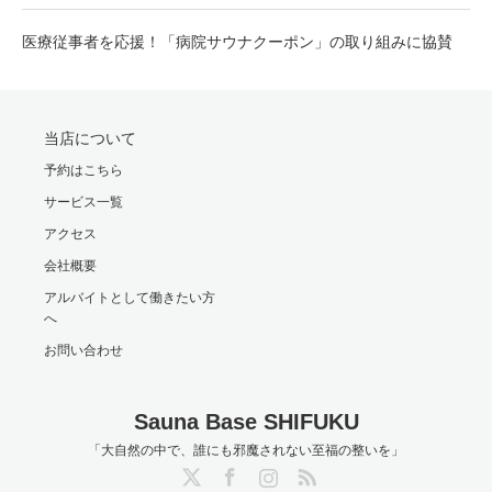
医療従事者を応援！「病院サウナクーポン」の取り組みに協賛
当店について
予約はこちら
サービス一覧
アクセス
会社概要
アルバイトとして働きたい方
へ
お問い合わせ
Sauna Base SHIFUKU
「大自然の中で、誰にも邪魔されない至福の整いを」
Twitter
Facebook
Instagram
RSS