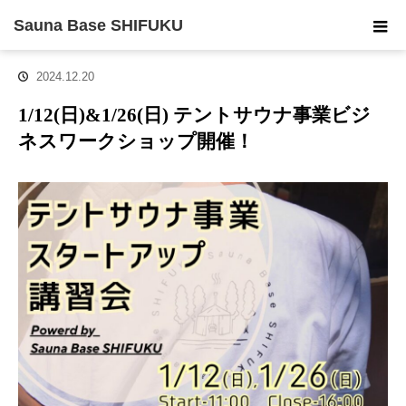
ホーム
お知らせ
1/12(日)&1/26(日) テントサウナ事業ビジネスワーク
Sauna Base SHIFUKU
ショップ開催！
2024.12.20
1/12(日)&1/26(日) テントサウナ事業ビジ
ネスワークショップ開催！