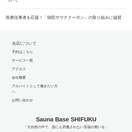
医療従事者を応援！「病院サウナクーポン」の取り組みに協賛
当店について
予約はこちら
サービス一覧
アクセス
会社概要
アルバイトとして働きたい方
へ
お問い合わせ
Sauna Base SHIFUKU
「大自然の中で、誰にも邪魔されない至福の整いを」
Twitter
Facebook
Instagram
RSS