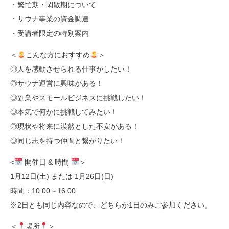
・繁忙期・閑散期について
・サウナ事業の資金調達
・受講者限定の特別案内
＜
こんな方におすすめ
＞
◎人を感動させられる仕事がしたい！
◎サウナ運営に興味がある！
◎副業やスモールビジネスに挑戦したい！
◎本気で何かに挑戦してみたい！
◎現状や将来に漠然とした不安がある！
◎同じ志を持つ仲間と繋がりたい！
<
開催日 & 時間
＞
1月12日(土) または 1月26日(日)
時間：10:00～16:00
※2日とも同じ内容なので、どちらか1日のみご参加ください。
＜
場所
＞