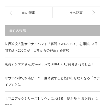
前の記事
次の記事
最近の投稿
世界観没入型サウナイベント『解脱 -GEDATSU-』を開催。3日
間で延べ200名が「日常からの解放」を体験
東海オンエアさんのYouTubeでSHIFUKUが紹介されました！
サウナの中で水浴び！？一度体験すると抜け出せなくなる「クナ
イプ」とは
【マニアックシリーズ】サウナにおける「輻射熱 ≒ 放射熱」に
ついて