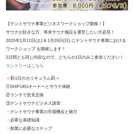
【テントサウナ事業ビジネスワークショップ開催！】
サウナが好きな方、将来サウナ施設を運営したい方必見！
2025年1月12日(土) & 1月26日(日) にテントサウナ事業における
ワークショップ を開催します！
2日間とも同じ内容なので、どちらか1日のみご参加ください！
エントリーはこちら
＜
1日のカリキュラム
＞
①SHIFUKUオーナーとサウナ体験
②ランチで意見交換
③テントサウナビジネス講習
・テントサウナ事業の市場機会と魅力
・必要な基礎知識
・創業に必要なステップ