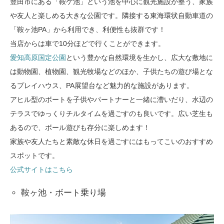
豊田市にある「鞍ケ池」という池を中心に観光施設が整う、家族
や友人と楽しめる大きな公園です。隣接する東海環状自動車道の
「鞍ヶ池PA」から利用でき、利便性も抜群です！
当店からは車で10分ほどで行くことができます。
愛知高原国定公園
という豊かな自然環境を生かし、広大な敷地に
は動物園、植物園、観光牧場などのほか、子供たちの遊び場とな
るプレイハウス、PA展望台など魅力的な施設があります。
アヒル型のボートを子供やパートナーと一緒に漕いだり、水辺の
テラスでゆっくりチルタイムを過ごすのも良いです。広い芝生も
あるので、ボール遊びも存分に楽しめます！
家族や友人たちと素敵な休日を過ごすにはもってこいのおすすめ
スポットです。
公式サイトはこちら
鞍ヶ池・ボート乗り場