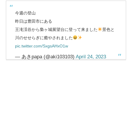
今週の登山
昨日は豊田市にある
王滝渓谷から梟ヶ城展望台に登って来ました
景色と
川のせせらぎに癒やされました
pic.twitter.com/SxgsAHxO1w
— あきpapa (@aki103103)
April 24, 2023