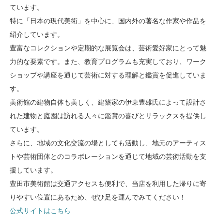
ています。
特に「日本の現代美術」を中心に、国内外の著名な作家や作品を
紹介しています。
豊富なコレクションや定期的な展覧会は、芸術愛好家にとって魅
力的な要素です。また、教育プログラムも充実しており、ワーク
ショップや講座を通じて芸術に対する理解と鑑賞を促進していま
す。
美術館の建物自体も美しく、建築家の伊東豊雄氏によって設計さ
れた建物と庭園は訪れる人々に鑑賞の喜びとリラックスを提供し
ています。
さらに、地域の文化交流の場としても活動し、地元のアーティス
トや芸術団体とのコラボレーションを通じて地域の芸術活動を支
援しています。
豊田市美術館は交通アクセスも便利で、当店を利用した帰りに寄
りやすい位置にあるため、ぜひ足を運んでみてください！
公式サイトはこちら