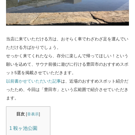
当店に来ていただける方は、おそらく車でわざわざ足を運んでい
ただける方ばかりでしょう。
せっかく来てくれたなら、存分に楽しんで帰ってほしい！という
願いを込めて、サウナ前後に遊びに行ける豊田市のおすすめスポ
ット5選を掲載させていただきます。
以前書かせていただいた記事
は、近場のおすすめスポット紹介だ
ったため、今回は「豊田市」という広範囲で紹介させていただき
ます。
目次
[
非表示
]
1
鞍ヶ池公園