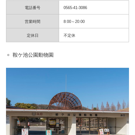
電話番号
0565-41-3086
営業時間
8:00～20:00
定休日
不定休
鞍ケ池公園動物園