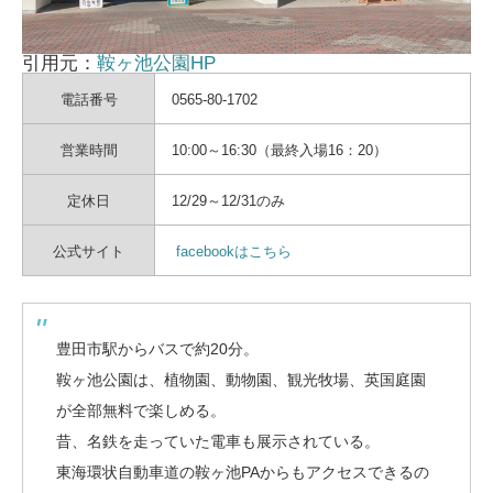
引用元：
鞍ヶ池公園HP
電話番号
0565-80-1702
営業時間
10:00～16:30（最終入場16：20）
定休日
12/29～12/31のみ
公式サイト
facebookはこちら
豊田市駅からバスで約20分。
鞍ヶ池公園は、植物園、動物園、観光牧場、英国庭園
が全部無料で楽しめる。
昔、名鉄を走っていた電車も展示されている。
東海環状自動車道の鞍ヶ池PAからもアクセスできるの