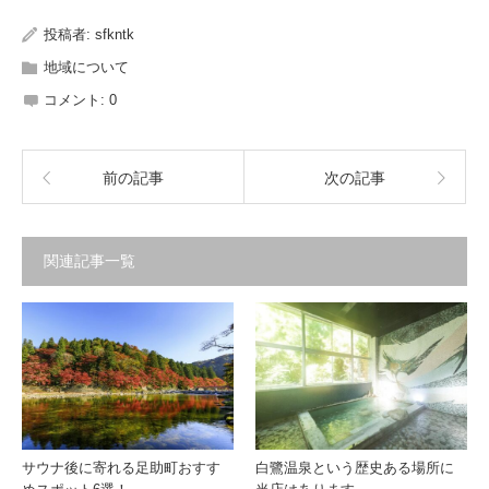
投稿者:
sfkntk
地域について
コメント:
0
前の記事
次の記事
関連記事一覧
サウナ後に寄れる足助町おすす
白鷺温泉という歴史ある場所に