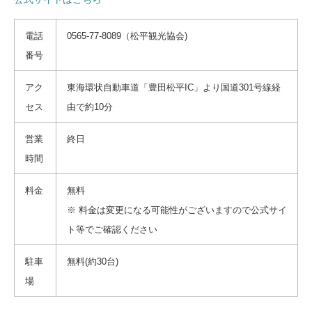
電話
0565-77-8089（松平観光協会)
番号
アク
東海環状自動車道「豊田松平IC」より国道301号線経
セス
由で約10分
営業
終日
時間
料金
無料
※ 料金は変更になる可能性がございますので公式サイ
ト等でご確認ください
駐車
無料(約30台)
場