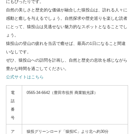
にもぴったりです。
自然の美しさと歴史的な価値が融合した猿投山は、訪れる人々に
感動と癒しを与えるでしょう。自然探求や歴史巡りを楽しむ読者
にとって、猿投山は見逃せない魅力的なスポットとなることでし
ょう。
猿投山の登山の疲れを当店で癒せば、最高の1日になること間違
いなしです。
ぜひ、猿投山への訪問を計画し、自然と歴史の息吹を感じながら
豊かな時間を過ごしてください。
公式サイトはこちら
電
0565-34-6642（豊田市役所 商業観光課）
話
番
号
ア
猿投グリーンロード「猿投IC」より北へ約30分