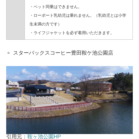
・ペット同乗はできません。
・ローボート乳幼児は乗れません。（乳幼児とは小学
生未満の方です）
・ライフジャケットを必ず着用いただきます。
スターバックスコーヒー豊田鞍ケ池公園店
引用元：
鞍ヶ池公園HP