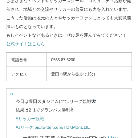
さまざまなイベントやサッカースクール、コミュニティ活動が開
催され、地域との交流やサッカーの普及にも力を入れています。
こうした活動は地元の人々やサッカーファンにとっても大変意義
深いものとなっています。
もしイベントなどあるときは、ぜひ足を運んでみてください！
公式サイトはこちら
電話番号
0565-87-5200
アクセス
豊田市駅から徒歩で15分
今日は豊田スタジアムにてJリーグ観戦
結果は2ｰ1でグランパス勝利✌️
#サッカー観戦
#Jリーグ
pic.twitter.com/TDKM0nE1fE