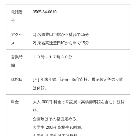
電話番
0565-34-6610
号
アクセ
1) 名鉄豊田市駅から徒歩で15分
ス
2) 東名高速豊田ICから車で15分
営業時
１０時～１７時３０分
間
休館日
[月] 年末年始、設備・保守点検、展示替え等の期間
は休館。
料金
大人 300円 料金は常設展（高橋節郎館を含む）観覧
料。
企画展はその都度定める。
大学生 200円 高校生も同額。
中学生 中学生以下は無料。