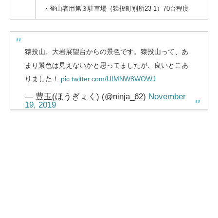
・登山者用第３駐車場（猿投町別所23-1）70台程度
猿投山、大岩展望台からの景色です。猿投山って、あ
まり景色は見えないかと思ってましたが、良いとこあ
りました！
pic.twitter.com/UIMNW8WOWJ
— 豊玉(ほうぎょく) (@ninja_62)
November
19, 2019