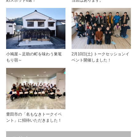
めスポット6選！
当店はあります。
小鳩屋～足助の町を味わう巣篭
2月10日(土) トークセッションイ
もり宿～
ベント開催しました！
豊田市の「名もなきトークイベ
ント」に招待いただきました！