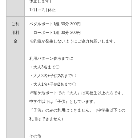
休止します）
12月～2月休止
ご利
ペダルボート1組 30分 300円
用料
ローボート1組 30分 200円
金
※釣銭が発生しないようにご協力お願いします。
利用パターン参考までに
・大人3名まで〇
・大人2名+子供2名まで〇
・大人1名+子供2名まで〇
※鞍ケ池ボートでの『大人』は高校生以上の方です。
中学生以下は『子供』としています。
『子供』のみの利用はできません。（中学生以下での
利用はできません）
その他