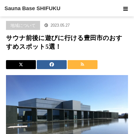
ホーム
ブログ
地域について
サウナ前後に遊びに行ける豊田市
Sauna Base SHIFUKU
のおすすめスポット5選！
地域について
2023.05.27
サウナ前後に遊びに行ける豊田市のおす
すめスポット5選！