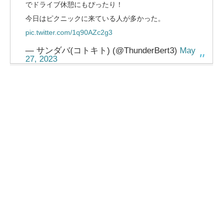
でドライブ休憩にもぴったり！
今日はピクニックに来ている人が多かった。
pic.twitter.com/1q90AZc2g3
— サンダバ(コトキト) (@ThunderBert3)
May
27, 2023