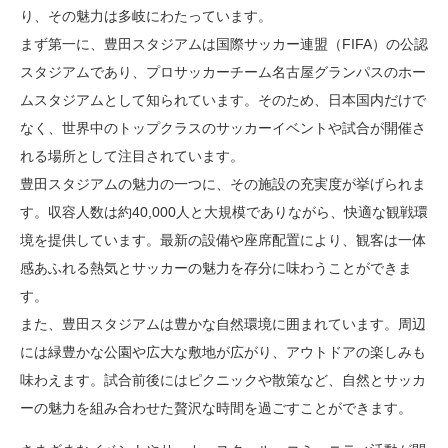
り、その魅力は多岐にわたっています。
まず第一に、豊田スタジアムは国際サッカー連盟（FIFA）の公認
スタジアムであり、プロサッカーチーム名古屋グランパスのホー
ムスタジアムとして知られています。そのため、日本国内だけで
なく、世界中のトップクラスのサッカーイベントや試合が開催さ
れる場所として注目されています。
豊田スタジアムの魅力の一つに、その施設の充実度が挙げられま
す。収容人数は約40,000人と大規模でありながら、快適な観戦環
境を提供しています。最新の設備や座席配置により、観客は一体
感あふれる熱気とサッカーの魅力を存分に味わうことができま
す。
また、豊田スタジアムは豊かな自然環境に囲まれています。周辺
には緑豊かな公園や広大な敷地が広がり、アウトドアの楽しみも
味わえます。試合前後にはピクニックや散策など、自然とサッカ
ーの魅力を組み合わせた贅沢な時間を過ごすことができます。