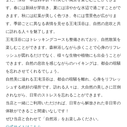
す。春には新緑が芽吹き、夏には涼やかな水辺で過ごすことがで
きます。秋には紅葉が美しく色づき、冬には雪景色が広がりま
す。季節ごとに異なる表情を見せる王滝渓谷は、自然の息吹と共
に訪れる人々を魅了します。
王滝渓谷にはトレッキングコースも整備されており、自然散策を
楽しむことができます。森林浴しながら歩くことで心身のリフレ
ッシュが図れるだけでなく、様々な生物や植物にも出会うことが
できます。自然の息吹を感じながらのハイキングは、都会の喧騒
を忘れさせてくれるでしょう。
自然美に溢れる王滝渓谷は、都会の喧騒を離れ、心身をリフレッ
シュする絶好の場所です。訪れる人々は、大自然の美しさに圧倒
されながら、日常のストレスを忘れることができます。
当店と一緒にご利用いただければ、日常から解放された非日常の
体験ができること間違いなしです！
ぜひ当店と合わせて「自然浴」をお楽しみください。
公式サイトはこちら