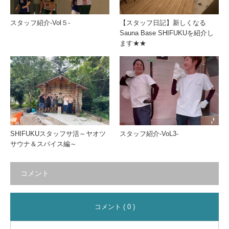
スタッフ紹介-Vol５-
【スタッフ日記】新しくなる
Sauna Base SHIFUKUを紹介し
ます★★
SHIFUKUスタッフサ活～ヤオツ
スタッフ紹介-VoL3-
サウナ＆スパイス編～
コメント
コメント ( 0 )