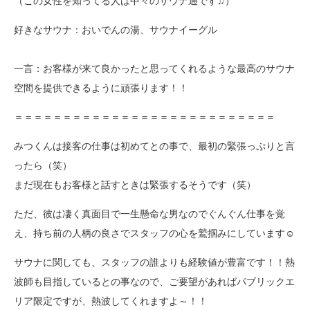
（この女性を知ってる人は中々のサウナ通です♫）
好きなサウナ：おいでんの湯、サウナイーグル
一言：お客様が来て良かったと思ってくれるような最高のサウナ
空間を提供できるように頑張ります！！
＝＝＝＝＝＝＝＝＝＝＝＝＝＝＝＝＝＝＝＝＝＝＝＝＝＝＝
みつくんは接客の仕事は初めてとの事で、最初の緊張っぷりと言
ったら（笑）
まだ現在もお客様と話すときは緊張するそうです（笑）
ただ、彼は凄く真面目で一生懸命な男なのでぐんぐん仕事を覚
え、持ち前の人柄の良さでスタッフの心を鷲掴みにしています☺
サウナに関しても、スタッフの誰よりも経験値が豊富です！！熱
波師も目指しているとの事なので、ご要望があればパブリックエ
リア限定ですが、熱波してくれますよ～！！