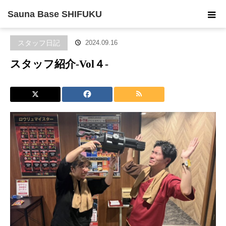
ホーム
ブログ
スタッフ日記
スタッフ紹介-Vol４-
Sauna Base SHIFUKU
スタッフ日記
2024.09.16
スタッフ紹介-Vol４-